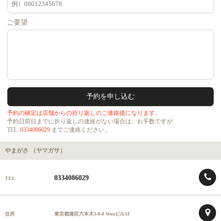
ご要望
予約の確定は店舗からの折り返しのご連絡後になります。
予約日前日までに折り返しの連絡がない場合は、お手数ですが
TEL:
0334086029
までご連絡ください。
やまがさ （ヤマガサ）
0334086029
TEL
住所
東京都港区六本木3-8-8 Wooビル1F