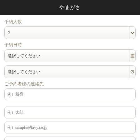
やまがさ
予約人数
2
予約日時
選択してください
選択してください
ご予約者様の連絡先